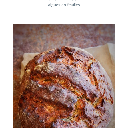
algues en feuilles