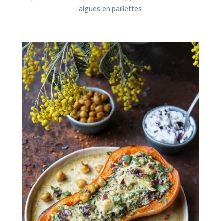
algues en paillettes