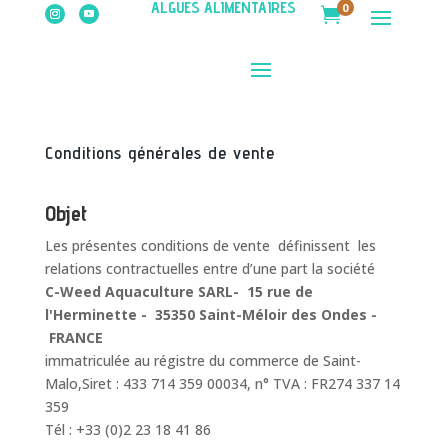
ALGUES ALIMENTAIRES
0

Conditions générales de vente
Objet
Les présentes conditions de vente définissent les
relations contractuelles entre d’une part la société
C-Weed Aquaculture SARL- 15 rue de
l'Herminette - 35350 Saint-Méloir des Ondes -
FRANCE
immatriculée au régistre du commerce de Saint-
Malo,Siret : 433 714 359 00034, n° TVA : FR274 337 14
359
Tél : +33 (0)2 23 18 41 86