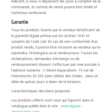
indicatif; si ceux-ci dépassent dix jours à compter de la
commande, le contrat de vente pourra être résilié et
l’acheteur remboursé.
Garantie
Tous les produits fournis par le vendeur bénéficient de
la garantie légale prévue par les articles 1641 et
suivants du Code civil. En cas de non-conformité d’un
produit vendu, il pourra être retourné au vendeur qui le
reprendra, l’échangera ou le remboursera. Toutes les
réclamations, demandes d’échange ou de
remboursement doivent s’effectuer par voie postale à
l’adresse suivante : C-Weed Aquaculture- 15 rue de
l'Herminette 35 350 Saint-Méloir des Ondes , dans un
délai de quinze jours à dater de la livraison.
Caractéristiques des biens proposés
Les produits offerts sont ceux qui figurent dans le
catalogue publié dans le site
www.algues-
alimentaires.com