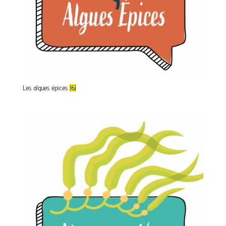
Les algues épices
(6)