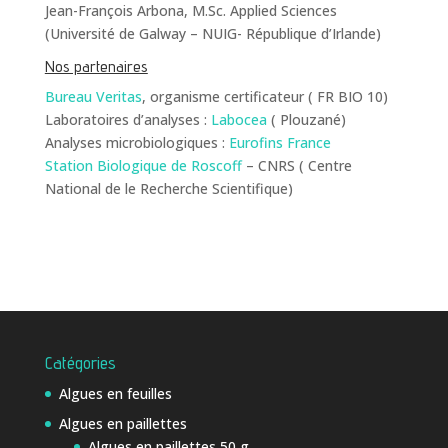
Jean-François Arbona, M.Sc. Applied Sciences
(Université de Galway – NUIG- République d’Irlande)
Nos partenaires
Bureau Veritas
, organisme certificateur ( FR BIO 10)
Laboratoires d’analyses :
Labocea
( Plouzané)
Analyses microbiologiques :
Eurofins France
Station Biologique de Roscoff
– CNRS ( Centre
National de le Recherche Scientifique)
Catégories
Algues en feuilles
Algues en paillettes
Algues en paillettes 50 g