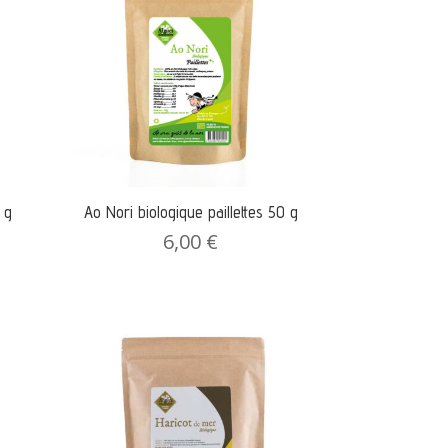
 g
Ao Nori biologique paillettes 50 g
6,00
€