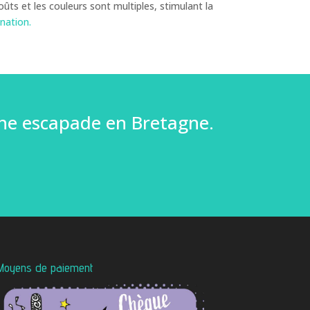
ûts et les couleurs sont multiples, stimulant la
ination.
ne escapade en Bretagne.
Moyens de paiement