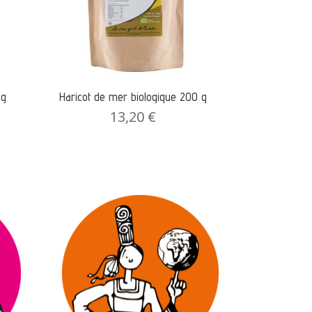
 g
Haricot de mer biologique 200 g
13,20
€