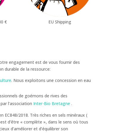
80 €
EU Shipping
 Notre engagement est de vous fournir des
n durable de la ressource:
ulture
. Nous exploitons une concession en eau
fessionnels de goémons de rives des
 par l’association
Inter-Bio Bretagne
.
n EC848/2018. Très riches en sels minéraux (
est d’être « complète », dans le sens où tous
eux d’améliorer et d’équilibrer son