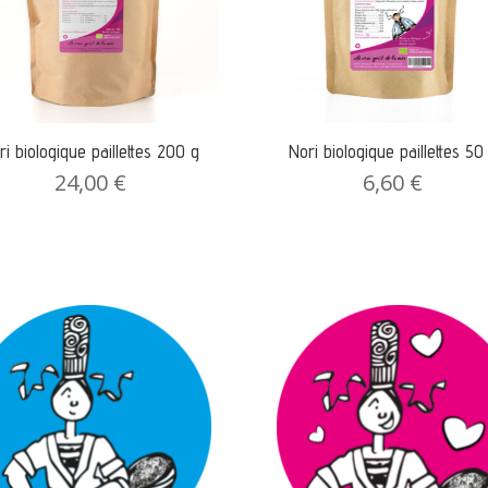
ri biologique paillettes 200 g
Nori biologique paillettes 50
24,00
€
6,60
€