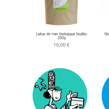
Laitue de mer biologique feuilles
No
200g
16,00
€