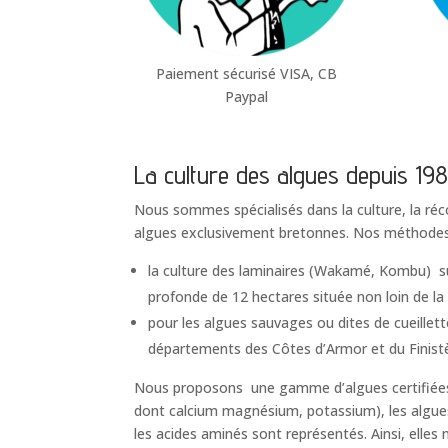
Paiement sécurisé VISA, CB
Paypal
La culture des algues depuis 19
Nous sommes spécialisés dans la culture, la ré
algues exclusivement bretonnes. Nos méthodes d
la culture des laminaires (Wakamé, Kombu) sur 
profonde de 12 hectares située non loin de l
pour les algues sauvages ou dites de cueillet
départements des Côtes d’Armor et du Finistè
Nous proposons une gamme d’algues certifiées
dont calcium magnésium, potassium), les algues
les acides aminés sont représentés. Ainsi, elle