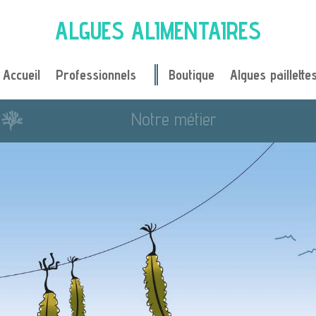
ALGUES ALIMENTAIRES
Accueil
Professionnels
Boutique
Algues paillette
Je cuisine avec des algues