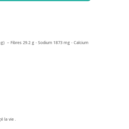
.26g) – Fibres 29.2 g - Sodium 1873 mg - Calcium
 la vie .