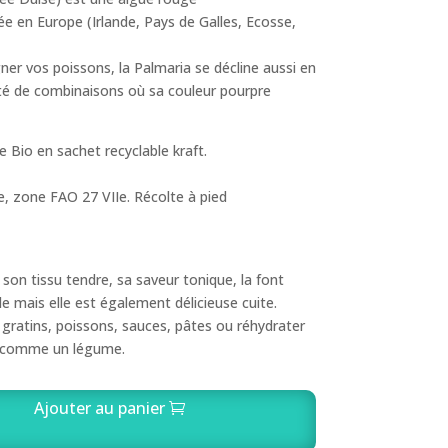
 en Europe (Irlande, Pays de Galles, Ecosse,
er vos poissons, la Palmaria se décline aussi en
té de combinaisons où sa couleur pourpre
e Bio en sachet recyclable kraft.
 zone FAO 27 VIIe. Récolte à pied
son tissu tendre, sa saveur tonique, la font
e mais elle est également délicieuse cuite.
gratins, poissons, sauces, pâtes ou réhydrater
r comme un légume.
Ajouter au panier