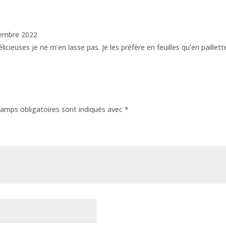
embre 2022
licieuses je ne m’en lasse pas. Je les préfère en feuilles qu’en paill
amps obligatoires sont indiqués avec
*