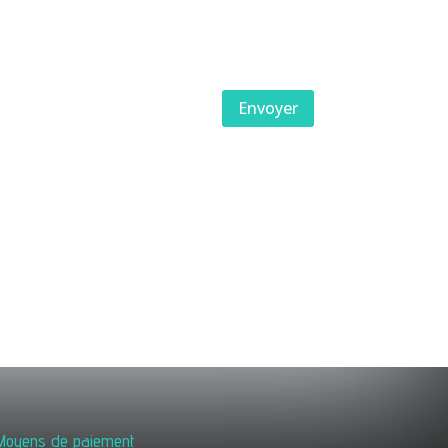
Envoyer
Moyens de paiement