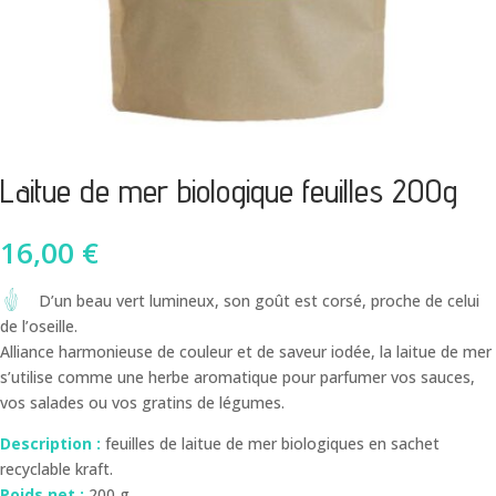
Laitue de mer biologique feuilles 200g
16,00
€
D’un beau vert lumineux, son goût est corsé, proche de celui
de l’oseille.
Alliance harmonieuse de couleur et de saveur iodée, la laitue de mer
s’utilise comme une herbe aromatique pour parfumer vos sauces,
vos salades ou vos gratins de légumes.
Description :
feuilles de laitue de mer biologiques en sachet
recyclable kraft.
Poids net :
200 g