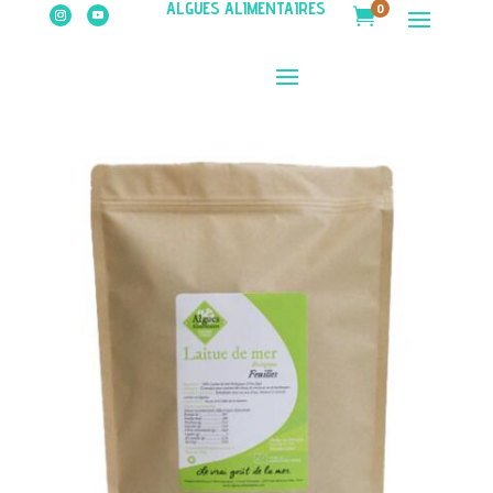
ALGUES ALIMENTAIRES
0
