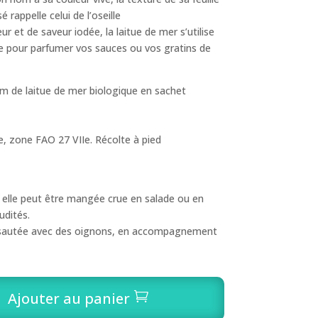
 rappelle celui de l’oseille
r et de saveur iodée, la laitue de mer s’utilise
pour parfumer vos sauces ou vos gratins de
m de laitue de mer biologique en sachet
 zone FAO 27 VIIe. Récolte à pied
elle peut être mangée crue en salade ou en
dités.
se sautée avec des oignons, en accompagnement
Ajouter au panier