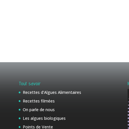
Tout savoir
Recettes d’Algues Alimentaires
Recettes filmées
On parle de nous
Les algues biologiques
Points de Vente