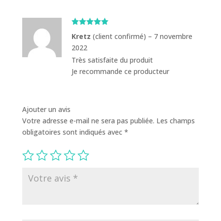
Note
5
sur
Kretz
(client confirmé)
–
7 novembre
5
2022
Très satisfaite du produit
Je recommande ce producteur
Ajouter un avis
Votre adresse e-mail ne sera pas publiée.
Les champs
obligatoires sont indiqués avec
*