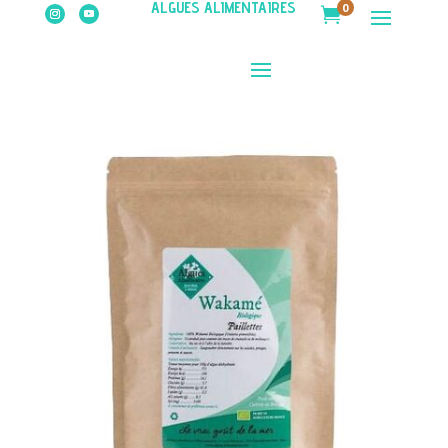
ALGUES ALIMENTAIRES
0
