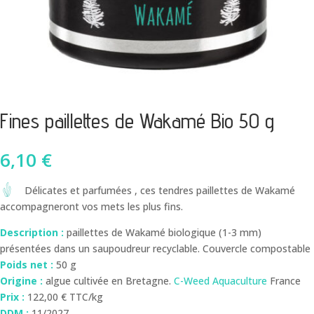
Fines paillettes de Wakamé Bio 50 g
6,10
€
Délicates et parfumées , ces tendres paillettes de Wakamé
accompagneront vos mets les plus fins.
Description :
paillettes de Wakamé biologique (1-3 mm)
présentées dans un saupoudreur recyclable. Couvercle compostable
Poids net :
50 g
Origine :
algue cultivée en Bretagne.
C-Weed Aquaculture
France
Prix :
122,00 € TTC/kg
DDM :
11/2027