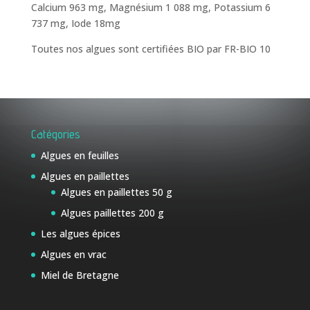
Calcium 963 mg, Magnésium 1 088 mg, Potassium 6
737 mg, Iode 18mg
Toutes nos algues sont certifiées BIO par FR-BIO 10
Catégories
Algues en feuilles
Algues en paillettes
Algues en paillettes 50 g
Algues paillettes 200 g
Les algues épices
Algues en vrac
Miel de Bretagne