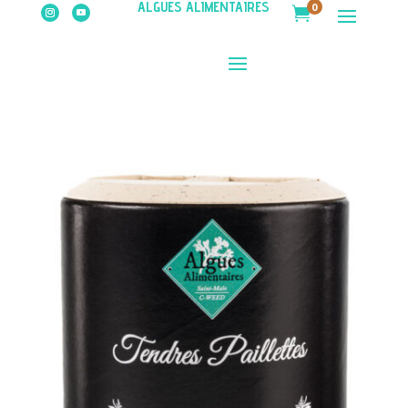
ALGUES ALIMENTAIRES
0
