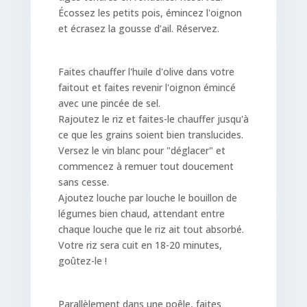
Écossez les petits pois, émincez l'oignon
et écrasez la gousse d’ail. Réservez.
Faites chauffer l'huile d'olive dans votre
faitout et faites revenir l'oignon émincé
avec une pincée de sel.
Rajoutez le riz et faites-le chauffer jusqu'à
ce que les grains soient bien translucides.
Versez le vin blanc pour "déglacer" et
commencez à remuer tout doucement
sans cesse.
Ajoutez louche par louche le bouillon de
légumes bien chaud, attendant entre
chaque louche que le riz ait tout absorbé.
Votre riz sera cuit en 18-20 minutes,
goûtez-le !
Parallèlement dans une poêle, faites