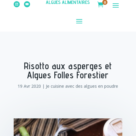
ALGUES ALIMENTAIRES
0

Risotto aux asperges et
Algues Folles Forestier
19 Avr 2020
|
Je cuisine avec des algues en poudre