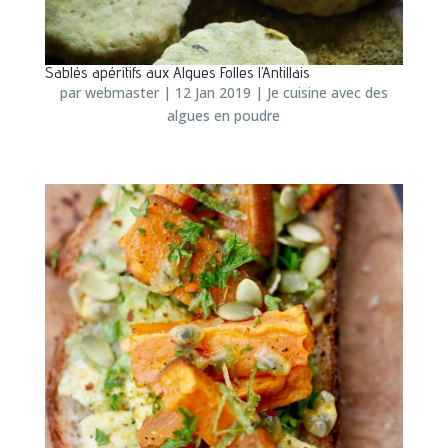
Sablés apéritifs aux Algues Folles l’Antillais
par
webmaster
|
12 Jan 2019
|
Je cuisine avec des
algues en poudre