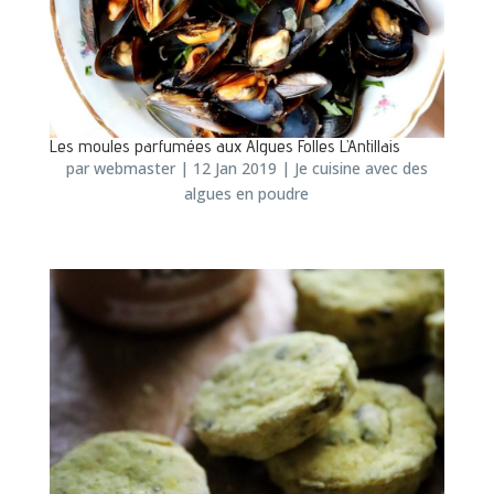
Les moules parfumées aux Algues Folles L’Antillais
par
webmaster
|
12 Jan 2019
|
Je cuisine avec des
algues en poudre