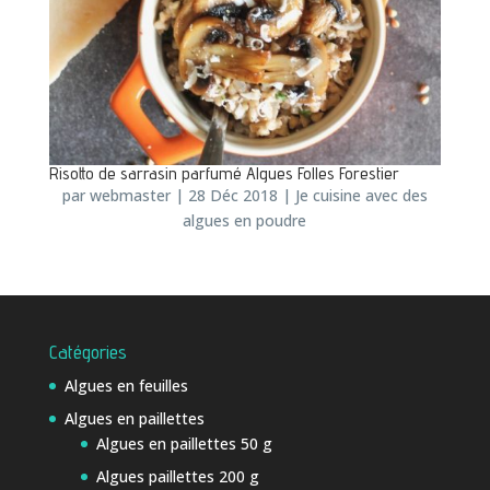
Risotto de sarrasin parfumé Algues Folles Forestier
par
webmaster
|
28 Déc 2018
|
Je cuisine avec des
algues en poudre
Catégories
Algues en feuilles
Algues en paillettes
Algues en paillettes 50 g
Algues paillettes 200 g