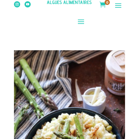
ALGUES ALIMENTAIRES
0
