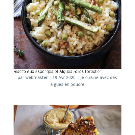
Risotto aux asperges et Algues Folles Forestier
par
webmaster
|
19 Avr 2020
|
Je cuisine avec des
algues en poudre