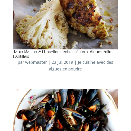
Tahin Maison & Chou-fleur entier rôti aux Algues Folles
L’Antillais
par
webmaster
|
23 Juil 2019
|
Je cuisine avec des
algues en poudre