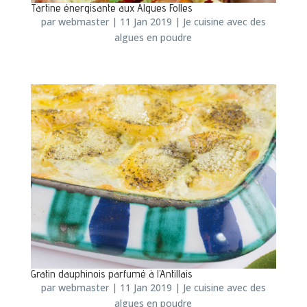
Tartine énergisante aux Algues Folles
par
webmaster
|
11 Jan 2019
|
Je cuisine avec des
algues en poudre
Gratin dauphinois parfumé à l’Antillais
par
webmaster
|
11 Jan 2019
|
Je cuisine avec des
algues en poudre