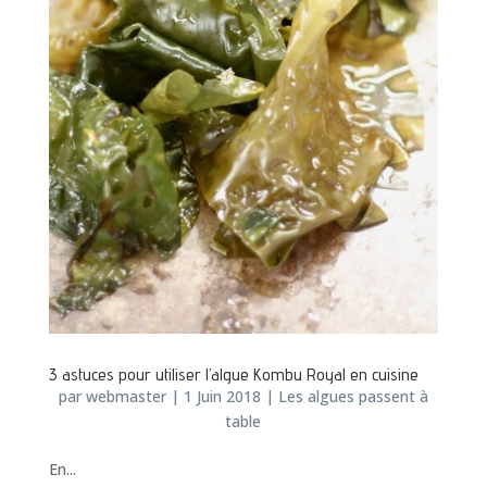
3 astuces pour utiliser l’algue Kombu Royal en cuisine
par
webmaster
|
1 Juin 2018
|
Les algues passent à
table
En...