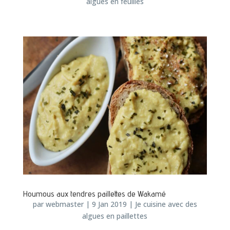
algues en feuilles
Houmous aux tendres paillettes de Wakamé
par
webmaster
|
9 Jan 2019
|
Je cuisine avec des
algues en paillettes