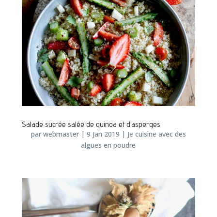
Salade sucrée salée de quinoa et d’asperges
par
webmaster
|
9 Jan 2019
|
Je cuisine avec des
algues en poudre