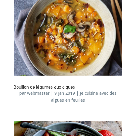
Bouillon de légumes aux algues
par
webmaster
|
9 Jan 2019
|
Je cuisine avec des
algues en feuilles