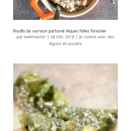
Risotto de sarrasin parfumé Algues Folles Forestier
par
webmaster
|
28 Déc 2018
|
Je cuisine avec des
algues en poudre