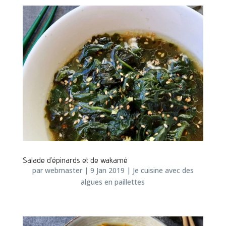
Salade d’épinards et de wakamé
par
webmaster
|
9 Jan 2019
|
Je cuisine avec des
algues en paillettes