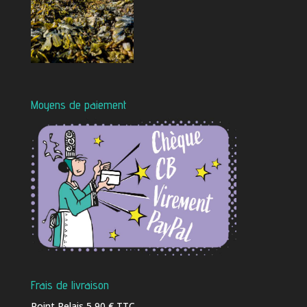
Moyens de paiement
Frais de livraison
Point Relais 5,90 € TTC