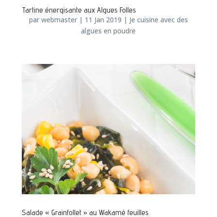
Tartine énergisante aux Algues Folles
par
webmaster
|
11 Jan 2019
|
Je cuisine avec des
algues en poudre
Salade « Grainfollet » au Wakamé feuilles