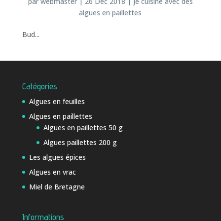
par
webmaster
|
26 Déc 2018
|
Je cuisine avec des
algues en paillettes
Bud...
Catégories
Algues en feuilles
Algues en paillettes
Algues en paillettes 50 g
Algues paillettes 200 g
Les algues épices
Algues en vrac
Miel de Bretagne
Informations