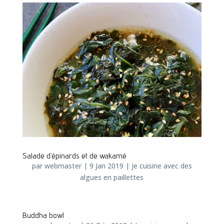
Salade d’épinards et de wakamé
par
webmaster
|
9 Jan 2019
|
Je cuisine avec des
algues en paillettes
Buddha bowl