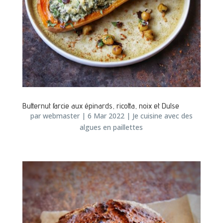
Butternut farcie aux épinards, ricotta, noix et Dulse
par
webmaster
|
6 Mar 2022
|
Je cuisine avec des
algues en paillettes