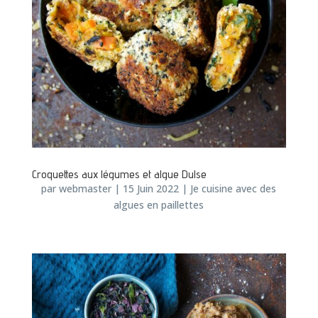
Croquettes aux légumes et algue Dulse
par
webmaster
|
15 Juin 2022
|
Je cuisine avec des
algues en paillettes