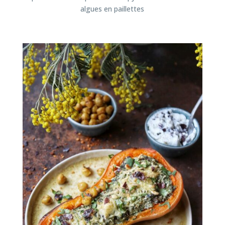
algues en paillettes