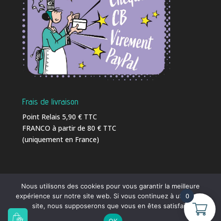
Frais de livraison
Point Relais 5,90 € TTC
FRANCO à partir de 80 € TTC
(uniquement en France)
Nous utilisons des cookies pour vous garantir la meilleure
0
expérience sur notre site web. Si vous continuez à utiliser ce
Ⓒ 2016 - 2026
C-Weed-Aquaculture
| Tél. 02 23 18
site, nous supposerons que vous en êtes satisfait.
41 86 |
info@c-weed-aquaculture.com
|
OK