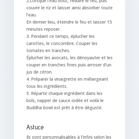
2.Lorsque l’eau bout, réduire le feu, puis
couvrir le riz et laisser ainsi absorber toute
l’eau.
En dernier lieu, éteindre le feu et laisser 15
minutes reposer.
3. Pendant ce temps, éplucher les
carottes, le concombre. Couper les
tomates en tranches.
Éplucher les avocats, les dénoyauter et les
couper en tranches fines puis arroser d’un
jus de citron.
4. Préparer la vinaigrette en mélangeant
tous les ingrédients.
5. Répartir chaque ingrédient dans les
bols, napper de sauce iodée et voilà le
Buddha bowl est prêt à être dégusté.
Astuce
Ils sont personnalisables à l’infini selon les