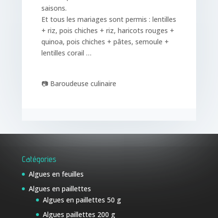
saisons.
Et tous les mariages sont permis : lentilles
+ riz, pois chiches + riz, haricots rouges +
quinoa, pois chiches + pâtes, semoule +
lentilles corail …
📷 Baroudeuse culinaire
Catégories
Algues en feuilles
Algues en paillettes
Algues en paillettes 50 g
Algues paillettes 200 g