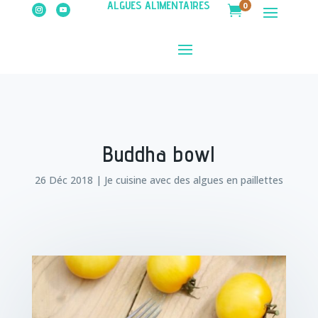
ALGUES ALIMENTAIRES
0

Buddha bowl
26 Déc 2018
|
Je cuisine avec des algues en paillettes