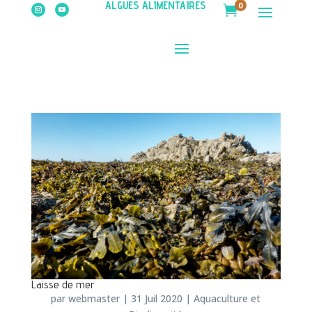
ALGUES ALIMENTAIRES
0

Laisse de mer
par
webmaster
|
31 Juil 2020
|
Aquaculture et