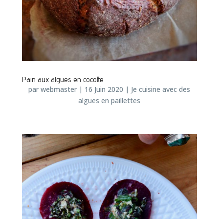
Pain aux algues en cocotte
par
webmaster
|
16 Juin 2020
|
Je cuisine avec des
algues en paillettes