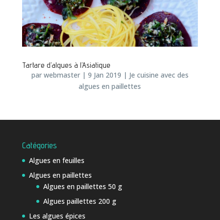
Tartare d’algues à l’Asiatique
par
webmaster
|
9 Jan 2019
|
Je cuisine avec des
algues en paillettes
Catégories
Algues en feuilles
Algues en paillettes
Algues en paillettes 50 g
Algues paillettes 200 g
Les algues épices