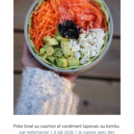
Poke bowl au saumon et condiment Japonais au kombu
par
webmaster
|
6 Juil 2020
|
Je cuisine avec des