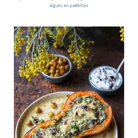
algues en paillettes