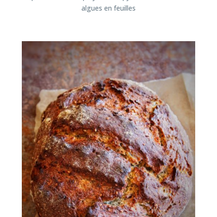
algues en feuilles