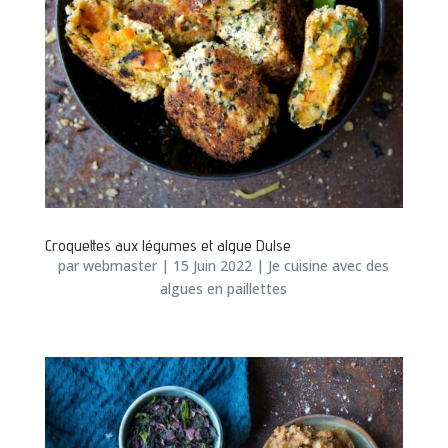
Croquettes aux légumes et algue Dulse
par
webmaster
|
15 Juin 2022
|
Je cuisine avec des
algues en paillettes