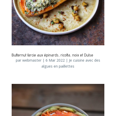
Butternut farcie aux épinards, ricotta, noix et Dulse
par
webmaster
|
6 Mar 2022
|
Je cuisine avec des
algues en paillettes