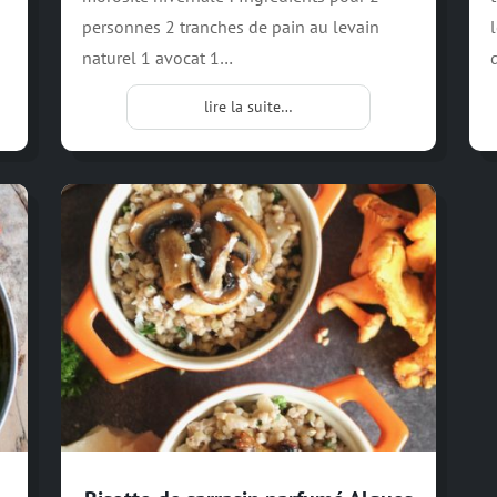
personnes 2 tranches de pain au levain
naturel 1 avocat 1…
lire la suite…