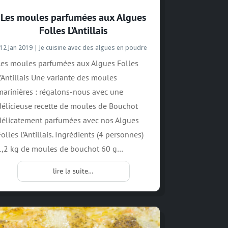
Les moules parfumées aux Algues
Folles L’Antillais
12 Jan 2019
|
Je cuisine avec des algues en poudre
Les moules parfumées aux Algues Folles
L’Antillais Une variante des moules
marinières : régalons-nous avec une
délicieuse recette de moules de Bouchot
délicatement parfumées avec nos Algues
Folles l’Antillais. Ingrédients (4 personnes)
1,2 kg de moules de bouchot 60 g…
lire la suite…