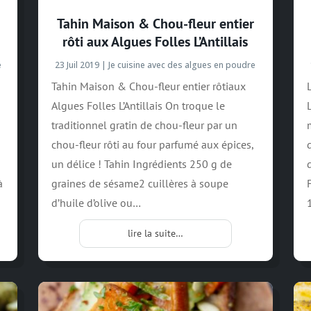
Tahin Maison & Chou-fleur entier
rôti aux Algues Folles L’Antillais
e
23 Juil 2019
|
Je cuisine avec des algues en poudre
Tahin Maison & Chou-fleur entier rôtiaux
Algues Folles L’Antillais On troque le
traditionnel gratin de chou-fleur par un
chou-fleur rôti au four parfumé aux épices,
un délice ! Tahin Ingrédients 250 g de
à
graines de sésame2 cuillères à soupe
d’huile d’olive ou…
lire la suite…