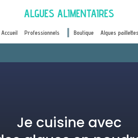
ALGUES ALIMENTAIRES
Accueil
Professionnels
Boutique
Algues paillette
Je cuisine avec des algues
Je cuisine avec