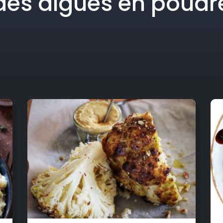
des algues en poudr