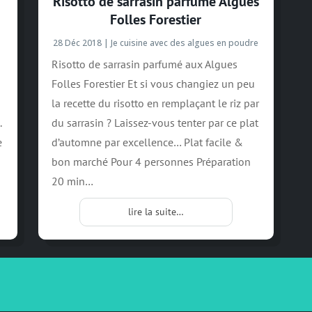
Risotto de sarrasin parfumé Algues
Folles Forestier
28 Déc 2018
|
Je cuisine avec des algues en poudre
Risotto de sarrasin parfumé aux Algues
Folles Forestier Et si vous changiez un peu
la recette du risotto en remplaçant le riz par
.
du sarrasin ? Laissez-vous tenter par ce plat
e
d’automne par excellence… Plat facile &
bon marché Pour 4 personnes Préparation
20 min…
lire la suite…