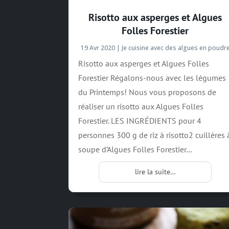
Risotto aux asperges et Algues
Folles Forestier
19 Avr 2020
|
Je cuisine avec des algues en poudr
Risotto aux asperges et Algues Folles
Forestier Régalons-nous avec les légumes
du Printemps! Nous vous proposons de
réaliser un risotto aux Algues Folles
Forestier. LES INGRÉDIENTS pour 4
personnes 300 g de riz à risotto2 cuillères 
soupe d’Algues Folles Forestier…
lire la suite…