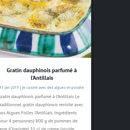
Gratin dauphinois parfumé à
l’Antillais
11 Jan 2019
|
Je cuisine avec des algues en poudre
Gratin dauphinois parfumé à l’Antillais Le
traditionnel gratin dauphinois revisité avec
nos Algues Folles l’Antillais. Ingrédients
pour 4 personnes) 800 g de pommes de
terre (Charlotte) 35 cl de crème liquide