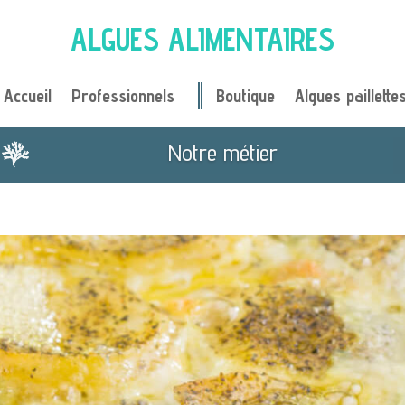
ALGUES ALIMENTAIRES
Accueil
Professionnels
Boutique
Algues paillette
Je cuisine avec des algues