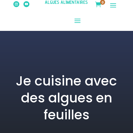
ALGUES ALIMENTAIRES
0

Je cuisine avec
des algues en
feuilles