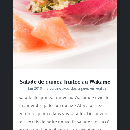
Salade de quinoa fruitée au Wakamé
11 Jan 2019
|
Je cuisine avec des algues en feuilles
Salade de quinoa fruitée au Wakamé Envie de
changer des pâtes ou du riz ? Alors laissez
entrer le quinoa dans vos salades. Découvrez
les secrets de notre nouvelle salade : le succès
est garanti ! Ingrédients (4 à 6 personnes)