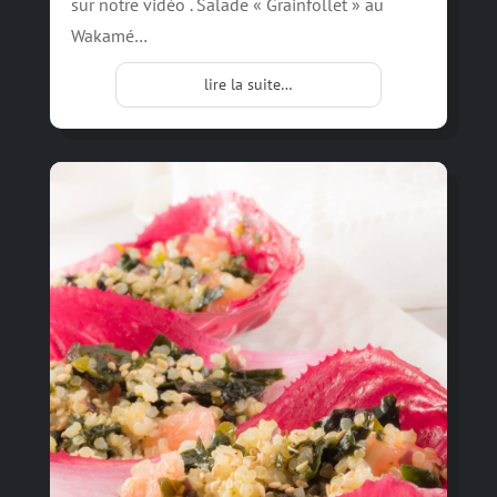
sur notre vidéo . Salade « Grainfollet » au
Wakamé…
lire la suite…