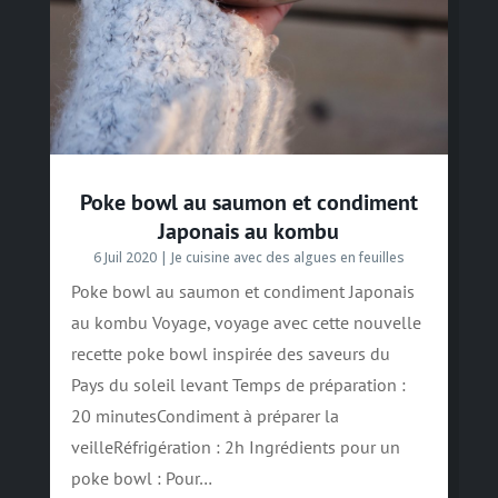
Poke bowl au saumon et condiment
Japonais au kombu
6 Juil 2020
|
Je cuisine avec des algues en feuilles
Poke bowl au saumon et condiment Japonais
au kombu Voyage, voyage avec cette nouvelle
recette poke bowl inspirée des saveurs du
Pays du soleil levant Temps de préparation :
20 minutesCondiment à préparer la
veilleRéfrigération : 2h Ingrédients pour un
poke bowl : Pour…