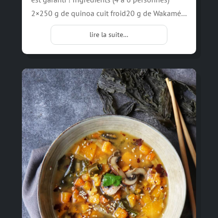
2×250 g de quinoa cuit froid20 g de Wakamé…
lire la suite…