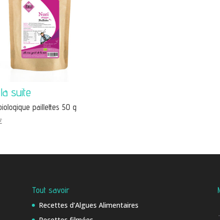
biologique paillettes 50 g
€
Tout savoir
Recettes d’Algues Alimentaires
Recettes filmées