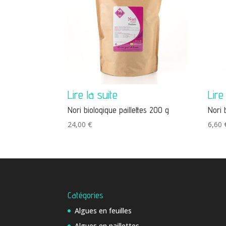
Nori biologique paillettes 200 g
Nori 
24,00
€
6,60
Catégories
Algues en feuilles
Algues en paillettes