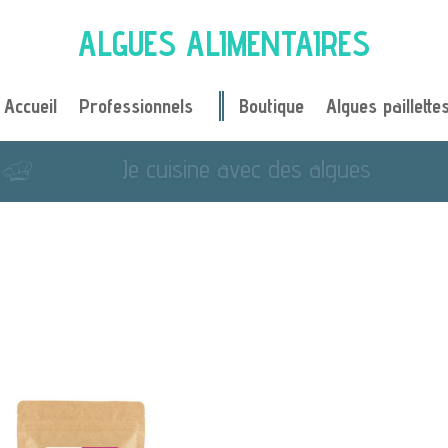
ALGUES ALIMENTAIRES
Accueil
Professionnels
Boutique
Algues paillette
Nos actualités