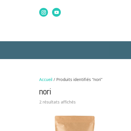
Accueil
/ Produits identifiés “nori”
nori
2 résultats affichés