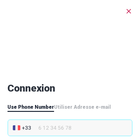
Connexion
Use Phone Number
Utiliser Adresse e-mail